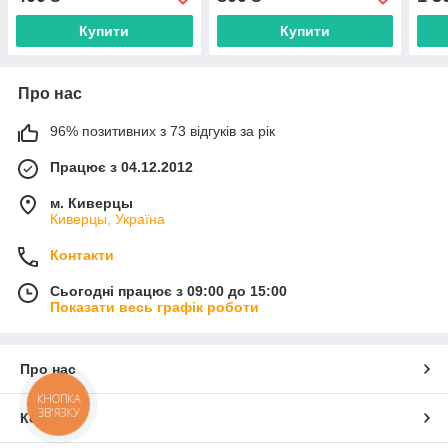
Купити
Купити
Про нас
96% позитивних з 73 відгуків за рік
Працює з 04.12.2012
м. Киверцы
Киверцы, Україна
Контакти
Сьогодні працює з 09:00 до 15:00
Показати весь графік роботи
Про нас
КНОПКА
ЗВ'ЯЗКУ
Контакти