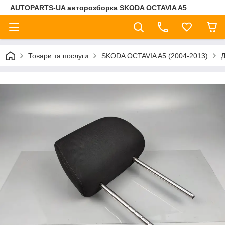
AUTOPARTS-UA авторозборка SKODA OCTAVIA A5
Товари та послуги
SKODA OCTAVIA A5 (2004-2013)