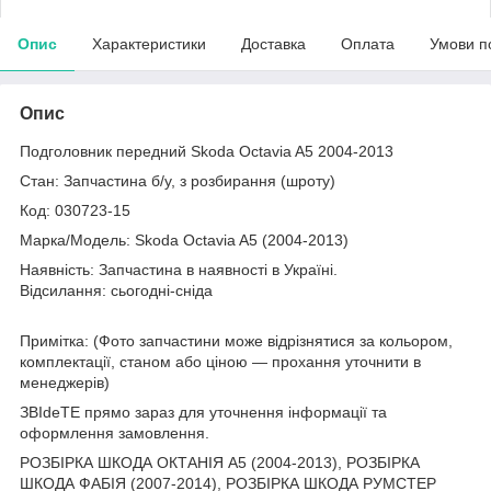
Опис
Характеристики
Доставка
Оплата
Умови п
Опис
Подголовник передний Skoda Octavia A5 2004-2013
Стан: Запчастина б/у, з розбирання (шроту)
Код: 030723-15
Марка/Модель: Skoda Octavia A5 (2004-2013)
Наявність: Запчастина в наявності в Україні.
Відсилання: сьогодні-сніда
Примітка: (Фото запчастини може відрізнятися за кольором,
комплектації, станом або ціною — прохання уточнити в
менеджерів)
ЗВІdeТЕ прямо зараз для уточнення інформації та
оформлення замовлення.
РОЗБІРКА ШКОДА ОКТАНІЯ A5 (2004-2013), РОЗБІРКА
ШКОДА ФАБІЯ (2007-2014), РОЗБІРКА ШКОДА РУМСТЕР