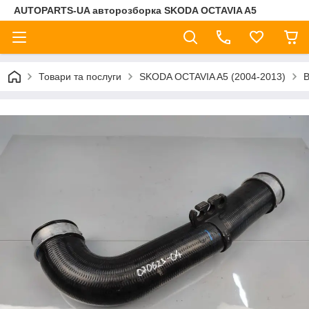
AUTOPARTS-UA авторозборка SKODA OCTAVIA A5
Товари та послуги
SKODA OCTAVIA A5 (2004-2013)