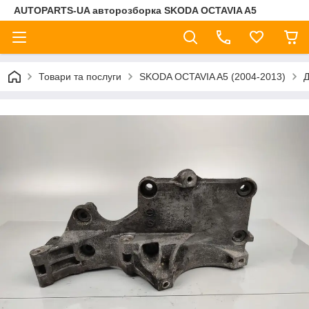
AUTOPARTS-UA авторозборка SKODA OCTAVIA A5
Товари та послуги
SKODA OCTAVIA A5 (2004-2013)
Д