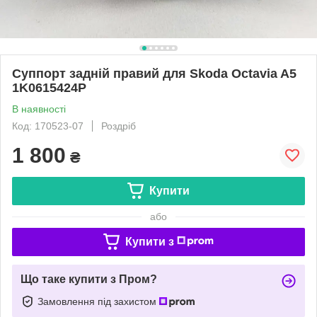
Суппорт задній правий для Skoda Octavia A5
1K0615424P
В наявності
Код: 170523-07
Роздріб
1 800
₴
Купити
або
Купити з
Що таке купити з Пром?
Замовлення під захистом