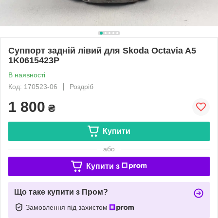
Суппорт задній лівий для Skoda Octavia A5
1K0615423P
В наявності
Код: 170523-06
Роздріб
1 800
₴
Купити
або
Купити з
Що таке купити з Пром?
Замовлення під захистом