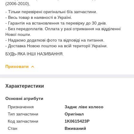
(2006-2010),
- Тільки перевірені оригінальні б/а запчастини.
- Весь товар в наявності в Україні.
- Гарантія на встановлення та перевірку до 30 днів.
- Без передоплатів. Оплата у разі отримання на відділенні
Нової пошти.
- Надаємо додаткові фото та відповіді на питання.
- Доставка Новою поштою на всій території України.
БУДЬ-ЯКА ІНШІ НАЗИВАННЯ.
Приховати
Характеристики
Основні атрибути
Призначення
Заднє ліве колесо
Тип запчастини
Оригінал
Код запчастини
1K0615423P
Стан
Вживаний