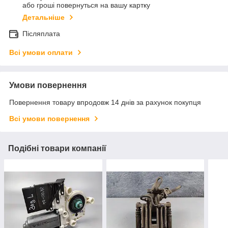
або гроші повернуться на вашу картку
Детальніше
Післяплата
Всі умови оплати
Умови повернення
Повернення товару впродовж 14 днів за рахунок покупця
Всі умови повернення
Подібні товари компанії