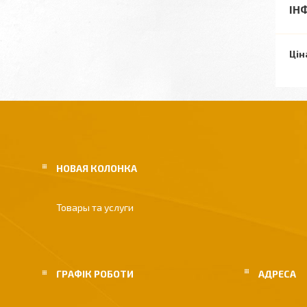
ІН
Цін
НОВАЯ КОЛОНКА
Товары та услуги
ГРАФІК РОБОТИ