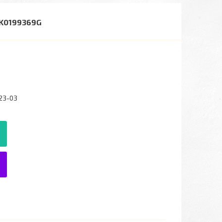
1K0199369G
23-03