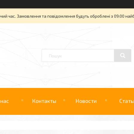
очий час. Замовлення та повідомлення будуть оброблені з 09:00 най
 нас
Контакты
Новости
Стать