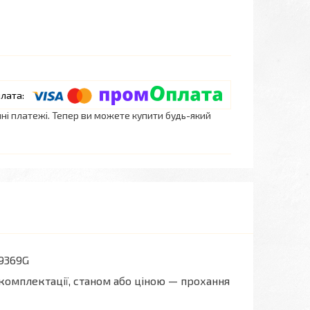
нні платежі. Тепер ви можете купити будь-який
9369G
комплектації, станом або ціною — прохання