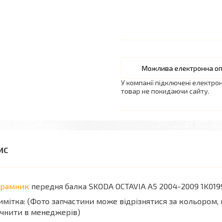
У компанії підключені електро
товар не покидаючи сайту.
драмник
передня балка SKODA OCTAVIA A5 2004-2009 1K019
мітка: (Фото запчастини може відрізнятися за кольором, 
чнити в менеджерів)