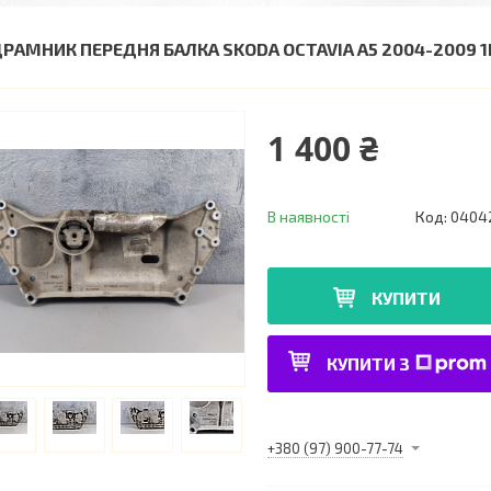
ДРАМНИК ПЕРЕДНЯ БАЛКА SKODA OCTAVIA A5 2004-2009 
1 400 ₴
В наявності
Код:
0404
КУПИТИ
КУПИТИ З
+380 (97) 900-77-74