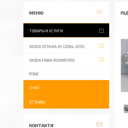
ПІ
ТОВАРЫ И УСЛУГИ
SKODA OCTAVIA A5 (2004-2013)
SKODA FABIA (ROOMSTER)
РІЗНЕ
О НАС
ОТЗЫВЫ
КОНТАКТИ