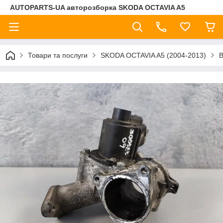
AUTOPARTS-UA авторозборка SKODA OCTAVIA A5
Товари та послуги
SKODA OCTAVIA A5 (2004-2013)