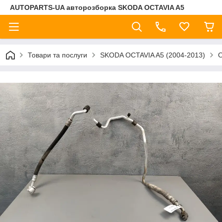
AUTOPARTS-UA авторозборка SKODA OCTAVIA A5
Товари та послуги
SKODA OCTAVIA A5 (2004-2013)