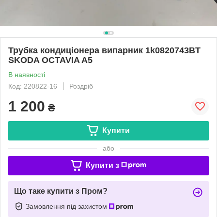
Трубка кондиціонера випарник 1k0820743BT
SKODA OCTAVIA A5
В наявності
Код: 220822-16
Роздріб
1 200
₴
Купити
або
Купити з
Що таке купити з Пром?
Замовлення під захистом