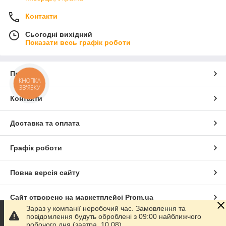
Контакти
Сьогодні вихідний
Показати весь графік роботи
Про нас
КНОПКА
ЗВ'ЯЗКУ
Контакти
Доставка та оплата
Графік роботи
Повна версія сайту
Сайт створено на маркетплейсі
Prom.ua
Зараз у компанії неробочий час. Замовлення та
повідомлення будуть оброблені з 09:00 найближчого
Політика конфіденційності
робочого дня (завтра, 10.08).