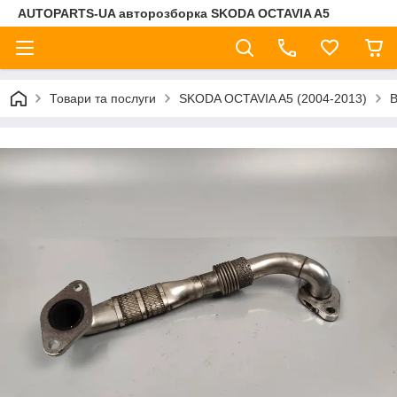
AUTOPARTS-UA авторозборка SKODA OCTAVIA A5
Товари та послуги
SKODA OCTAVIA A5 (2004-2013)