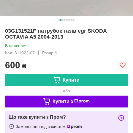
03G131521F патрубок газів egr SKODA
OCTAVIA A5 2004-2013
В наявності
Код: 311022-07
Роздріб
600
₴
Купити
або
Купити з
Що таке купити з Пром?
Замовлення під захистом