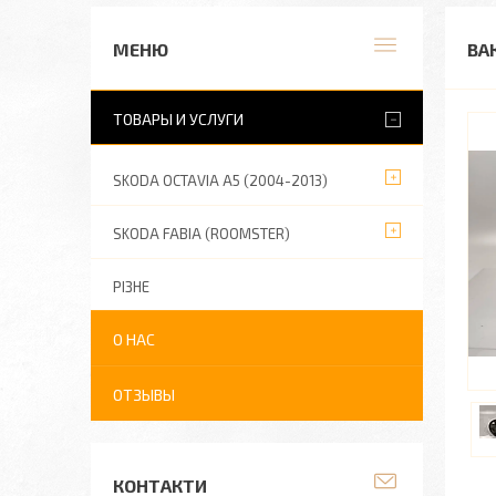
ВА
ТОВАРЫ И УСЛУГИ
SKODA OCTAVIA A5 (2004-2013)
SKODA FABIA (ROOMSTER)
РІЗНЕ
О НАС
ОТЗЫВЫ
КОНТАКТИ