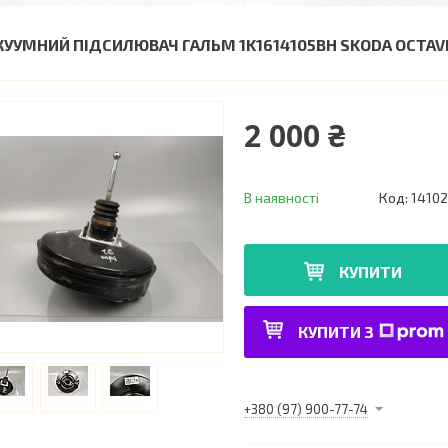
КУУМНИЙ ПІДСИЛЮВАЧ ГАЛЬМ 1K1614105BH SKODA OCTAVI
2 000 ₴
В наявності
Код:
1410
КУПИТИ
КУПИТИ З
+380 (97) 900-77-74