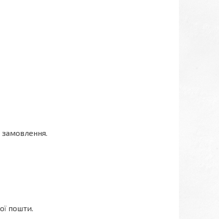
 замовлення.
ої пошти.