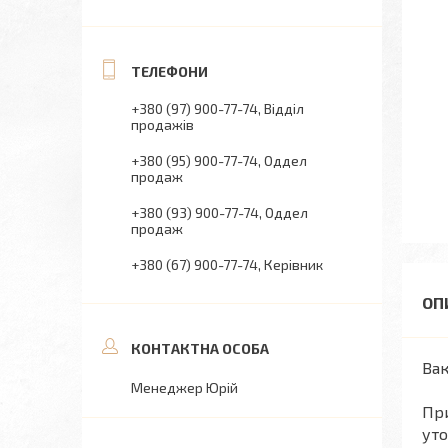
+380 (97) 900-77-74
Відділ
продажів
+380 (95) 900-77-74
Оддел
продаж
+380 (93) 900-77-74
Оддел
продаж
+380 (67) 900-77-74
Керівник
Вак
Менеджер Юрій
При
уто