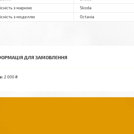
існість з маркою
Skoda
існість з моделлю
Octavia
ФОРМАЦІЯ ДЛЯ ЗАМОВЛЕННЯ
а:
2 000 ₴