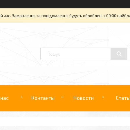
й час. Замовлення та повідомлення будуть оброблені з 09:00 найбли
 нас
Контакты
Новости
Стать