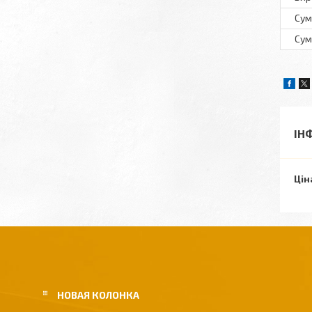
Сум
Сум
ІН
Цін
НОВАЯ КОЛОНКА