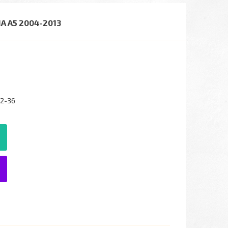
A A5 2004-2013
22-36