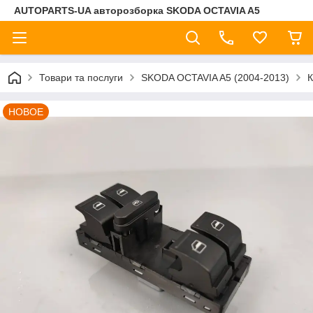
AUTOPARTS-UA авторозборка SKODA OCTAVIA A5
Товари та послуги
SKODA OCTAVIA A5 (2004-2013)
НОВОЕ