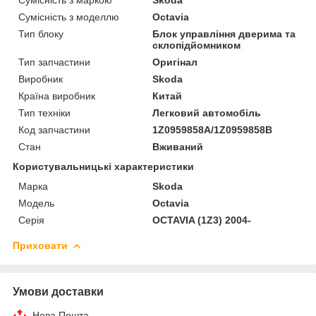
Сумісність з моделлю
Octavia
Тип блоку
Блок управління дверима та
склопідйомником
Тип запчастини
Оригінал
Виробник
Skoda
Країна виробник
Китай
Тип техніки
Легковий автомобіль
Код запчастини
1Z0959858A/1Z0959858B
Стан
Вживаний
Користувальницькі характеристики
Марка
Skoda
Модель
Octavia
Серія
OCTAVIA (1Z3) 2004-
Приховати
Умови доставки
Нова Пошта