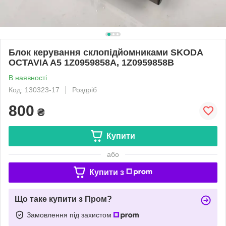
Блок керування склопідйомниками SKODA
OCTAVIA A5 1Z0959858A, 1Z0959858B
В наявності
Код: 130323-17
Роздріб
800
₴
Купити
або
Купити з
Що таке купити з Пром?
Замовлення під захистом