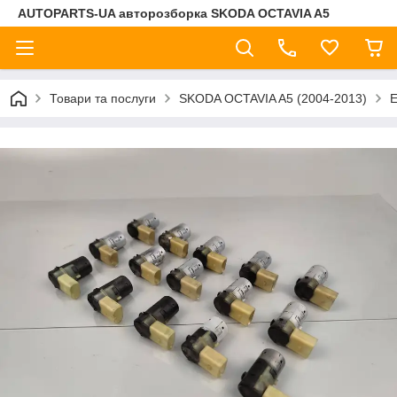
AUTOPARTS-UA авторозборка SKODA OCTAVIA A5
Товари та послуги
SKODA OCTAVIA A5 (2004-2013)