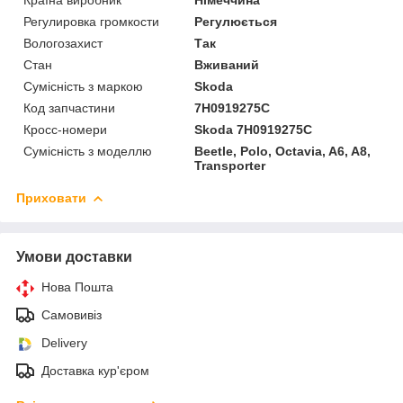
Регулировка громкости
Регулюється
Вологозахист
Так
Стан
Вживаний
Сумісність з маркою
Skoda
Код запчастини
7H0919275C
Кросс-номери
Skoda 7H0919275C
Сумісність з моделлю
Beetle, Polo, Octavia, A6, A8,
Transporter
Приховати
Умови доставки
Нова Пошта
Самовивіз
Delivery
Доставка кур'єром