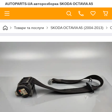
AUTOPARTS-UA авторозборка SKODA OCTAVIA A5
Товари та послуги
SKODA OCTAVIA A5 (2004-2013)