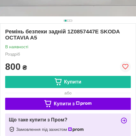
Ремінь безпеки задній 1Z0857447E SKODA
OCTAVIA A5
В наявності
Роздріб
800
₴
Купити
або
Купити з
Що таке купити з Пром?
Замовлення під захистом