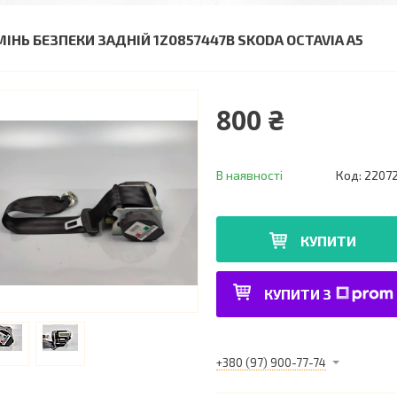
МІНЬ БЕЗПЕКИ ЗАДНІЙ 1Z0857447B SKODA OCTAVIA A5
800 ₴
В наявності
Код:
2207
КУПИТИ
КУПИТИ З
+380 (97) 900-77-74