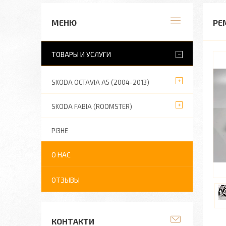
РЕ
ТОВАРЫ И УСЛУГИ
SKODA OCTAVIA A5 (2004-2013)
SKODA FABIA (ROOMSTER)
РІЗНЕ
О НАС
ОТЗЫВЫ
КОНТАКТИ