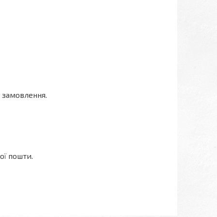
 замовлення.
ої пошти.