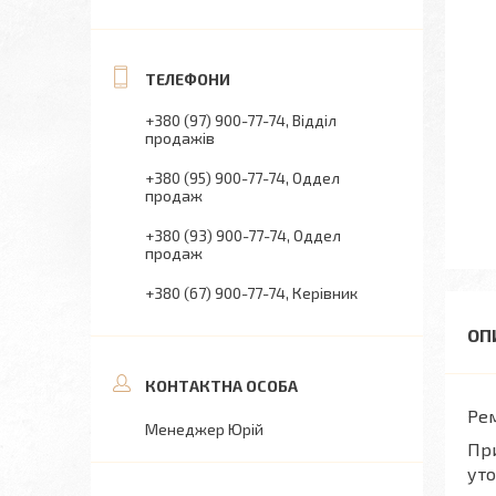
+380 (97) 900-77-74
Відділ
продажів
+380 (95) 900-77-74
Оддел
продаж
+380 (93) 900-77-74
Оддел
продаж
+380 (67) 900-77-74
Керівник
Рем
Менеджер Юрій
При
уто