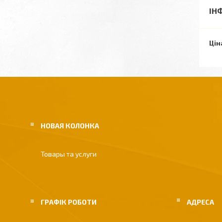
ІН
Цін
НОВАЯ КОЛОНКА
Товары та услуги
ГРАФІК РОБОТИ