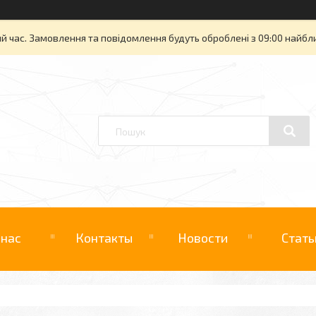
й час. Замовлення та повідомлення будуть оброблені з 09:00 найбли
 нас
Контакты
Новости
Стать