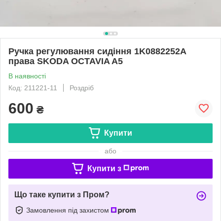
Ручка регулювання сидіння 1K0882252A
права SKODA OCTAVIA A5
В наявності
Код: 211221-11
Роздріб
600
₴
Купити
або
Купити з
Що таке купити з Пром?
Замовлення під захистом