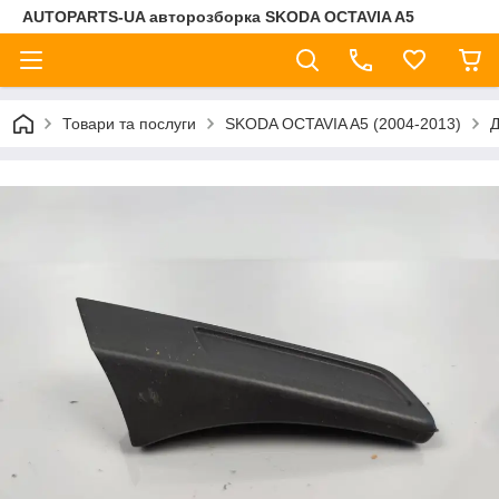
AUTOPARTS-UA авторозборка SKODA OCTAVIA A5
Товари та послуги
SKODA OCTAVIA A5 (2004-2013)