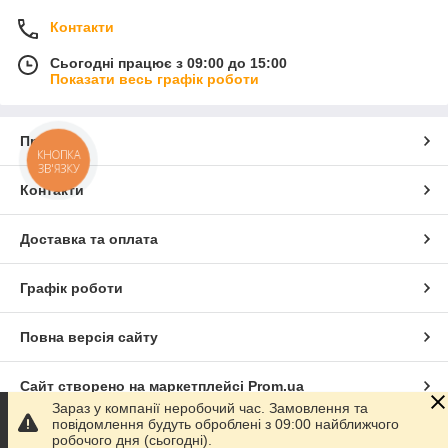
Контакти
Сьогодні працює з 09:00 до 15:00
Показати весь графік роботи
Про нас
КНОПКА
ЗВ'ЯЗКУ
Контакти
Доставка та оплата
Графік роботи
Повна версія сайту
Сайт створено на маркетплейсі
Prom.ua
Зараз у компанії неробочий час. Замовлення та
повідомлення будуть оброблені з 09:00 найближчого
Політика конфіденційності
робочого дня (сьогодні).