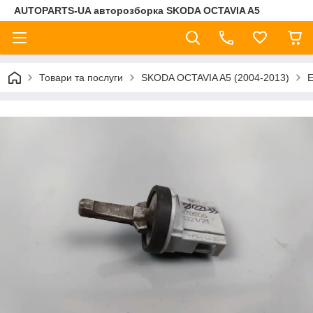
AUTOPARTS-UA авторозборка SKODA OCTAVIA A5
Товари та послуги
SKODA OCTAVIA A5 (2004-2013)