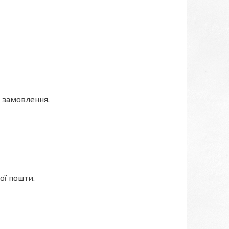
 замовлення.
ої пошти.