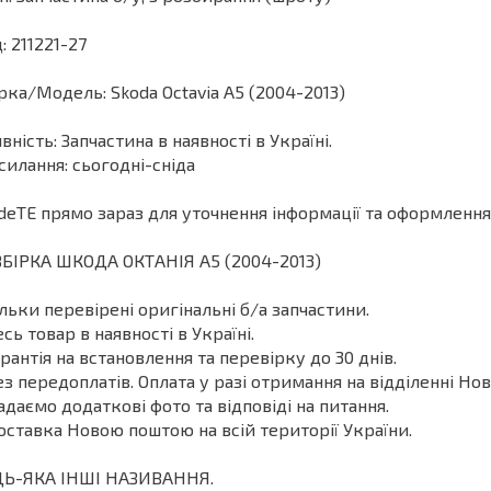
: 211221-27
ка/Модель: Skoda Octavia A5 (2004-2013)
вність: Запчастина в наявності в Україні.
силання: сьогодні-сніда
deТЕ прямо зараз для уточнення інформації та оформлення
БІРКА ШКОДА ОКТАНІЯ A5 (2004-2013)
ільки перевірені оригінальні б/а запчастини.
есь товар в наявності в Україні.
арантія на встановлення та перевірку до 30 днів.
ез передоплатів. Оплата у разі отримання на відділенні Нов
адаємо додаткові фото та відповіді на питання.
оставка Новою поштою на всій території України.
ДЬ-ЯКА ІНШІ НАЗИВАННЯ.