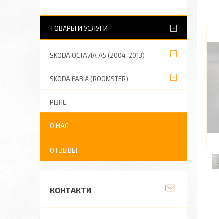
ТОВАРЫ И УСЛУГИ
SKODA OCTAVIA A5 (2004-2013)
SKODA FABIA (ROOMSTER)
РІЗНЕ
О НАС
ОТЗЫВЫ
КОНТАКТИ