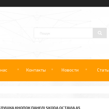
 нас
Контакты
Новости
Стать
ГЛУШКА КНОПОК ПАНЕЛІ SKODA OCTAVIA A5