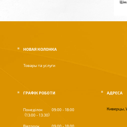
Цін
НОВАЯ КОЛОНКА
Товары та услуги
ГРАФІК РОБОТИ
Киверцы, 
Понеділок
09:00
18:00
13:00
13:30
Вівторок
09:00
18:00