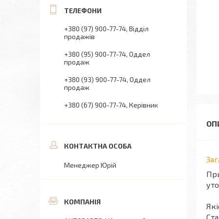
+380 (97) 900-77-74
Відділ
продажів
+380 (95) 900-77-74
Оддел
продаж
+380 (93) 900-77-74
Оддел
продаж
+380 (67) 900-77-74
Керівник
За
Менеджер Юрій
При
уто
Які
Ста