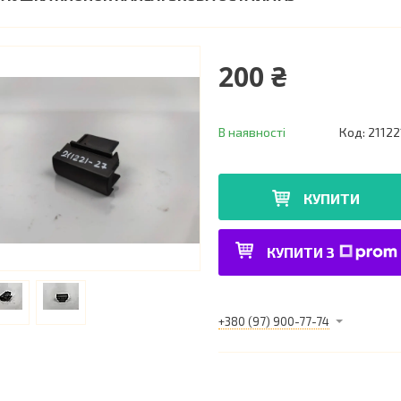
200 ₴
В наявності
Код:
21122
КУПИТИ
КУПИТИ З
+380 (97) 900-77-74