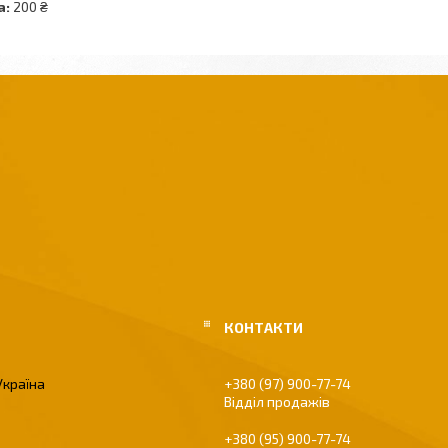
а:
200 ₴
Україна
+380 (97) 900-77-74
Відділ продажів
+380 (95) 900-77-74