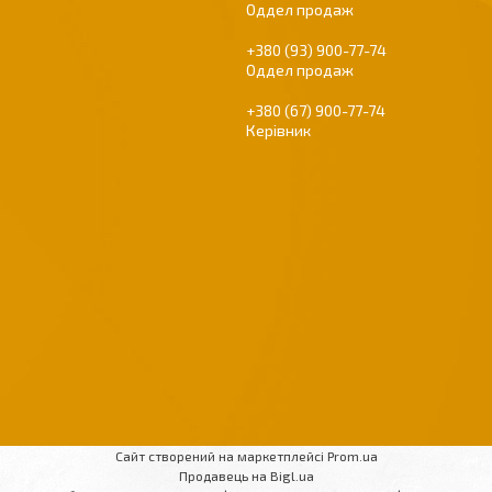
Оддел продаж
+380 (93) 900-77-74
Оддел продаж
+380 (67) 900-77-74
Керівник
Сайт створений на маркетплейсі
Prom.ua
Продавець на Bigl.ua