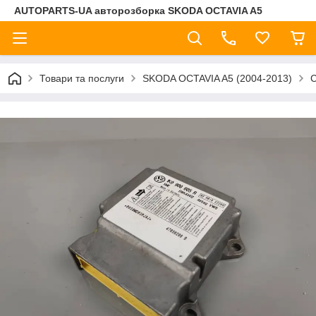
AUTOPARTS-UA авторозборка SKODA OCTAVIA A5
Товари та послуги
SKODA OCTAVIA A5 (2004-2013)