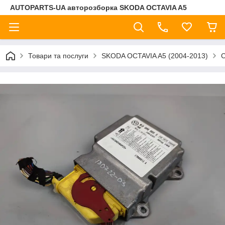
AUTOPARTS-UA авторозборка SKODA OCTAVIA A5
Товари та послуги
SKODA OCTAVIA A5 (2004-2013)