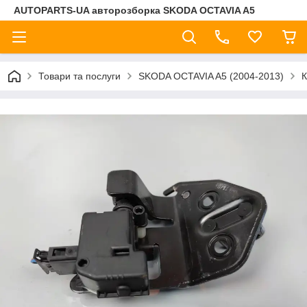
AUTOPARTS-UA авторозборка SKODA OCTAVIA A5
Товари та послуги
SKODA OCTAVIA A5 (2004-2013)