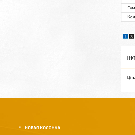
Сум
Код
ІН
Цін
НОВАЯ КОЛОНКА