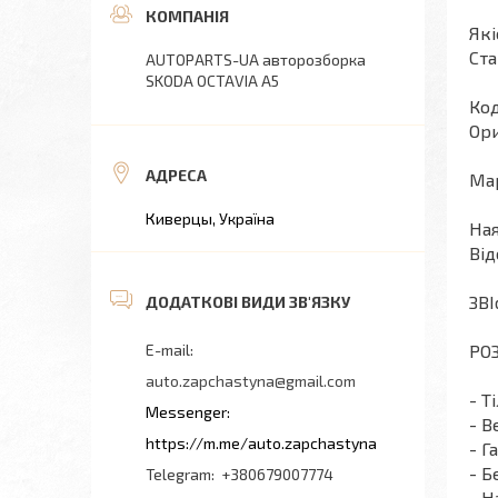
Які
Ста
AUTOPARTS-UA авторозборка
SKODA OCTAVIA A5
Код
Ори
Мар
Киверцы, Україна
Ная
Від
ЗВІ
РОЗ
auto.zapchastyna@gmail.com
- Т
- В
https://m.me/auto.zapchastyna
- Г
- Б
+380679007774
- Н