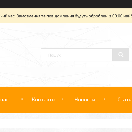
очий час. Замовлення та повідомлення будуть оброблені з 09:00 най
 нас
Контакты
Новости
Стать