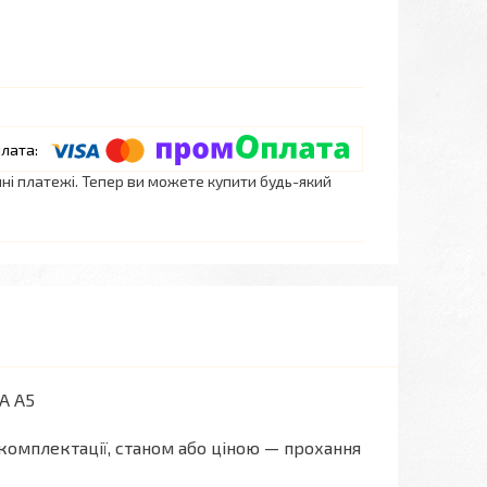
нні платежі. Тепер ви можете купити будь-який
A A5
комплектації, станом або ціною — прохання