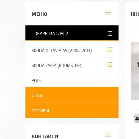
КН
ТОВАРЫ И УСЛУГИ
SKODA OCTAVIA A5 (2004-2013)
SKODA FABIA (ROOMSTER)
РІЗНЕ
О НАС
ОТЗЫВЫ
КОНТАКТИ