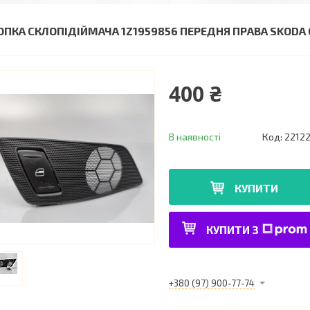
ОПКА СКЛОПІДІЙМАЧА 1Z1959856 ПЕРЕДНЯ ПРАВА SKODA 
400 ₴
В наявності
Код:
22122
КУПИТИ
КУПИТИ З
+380 (97) 900-77-74