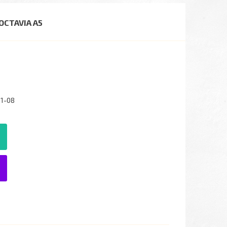
OCTAVIA A5
1-08