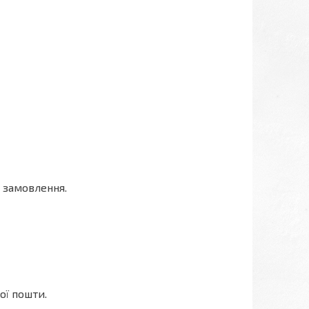
 замовлення.
ої пошти.