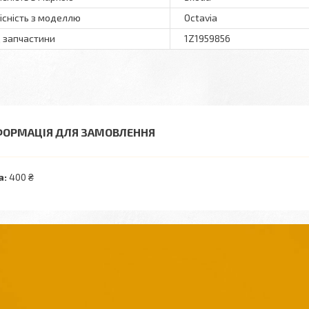
існість з моделлю
Octavia
 запчастини
1Z1959856
ФОРМАЦІЯ ДЛЯ ЗАМОВЛЕННЯ
а:
400 ₴