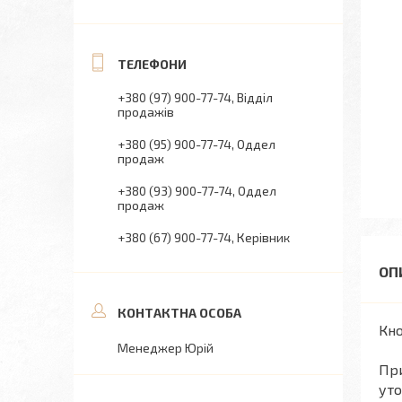
+380 (97) 900-77-74
Відділ
продажів
+380 (95) 900-77-74
Оддел
продаж
+380 (93) 900-77-74
Оддел
продаж
+380 (67) 900-77-74
Керівник
Кно
Менеджер Юрій
При
уто