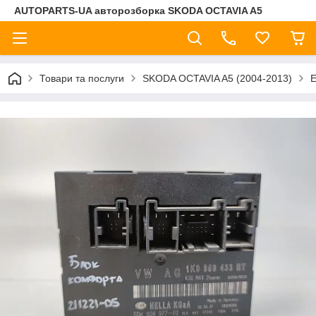
AUTOPARTS-UA авторозборка SKODA OCTAVIA A5
Товари та послуги
SKODA OCTAVIA A5 (2004-2013)