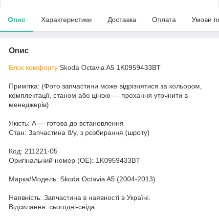
Опис
Характеристики
Доставка
Оплата
Умови п
Опис
Блок комфорту
Skoda Octavia A5 1K0959433BT
Примітка: (Фото запчастини може відрізнятися за кольором,
комплектації, станом або ціною — прохання уточнити в
менеджерів)
Якість: А — готова до встановлення
Стан: Запчастина б/у, з розбирання (шроту)
Код: 211221-05
Оригінальний номер (ОЕ): 1K0959433BT
Марка/Модель: Skoda Octavia A5 (2004-2013)
Наявність: Запчастина в наявності в Україні.
Відсилання: сьогодні-сніда