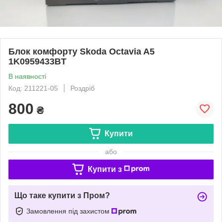
Блок комфорту Skoda Octavia A5
1K0959433BT
В наявності
Код: 211221-05
Роздріб
800
₴
Купити
або
Купити з
Що таке купити з Пром?
Замовлення під захистом