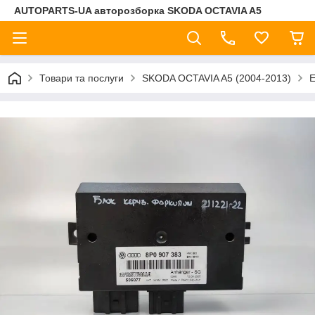
AUTOPARTS-UA авторозборка SKODA OCTAVIA A5
Товари та послуги
SKODA OCTAVIA A5 (2004-2013)