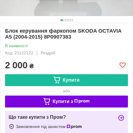
Блок керування фаркопом SKODA OCTAVIA
A5 (2004-2015) 8P0907383
В наявності
Код: 21122122
Роздріб
2 000
₴
Купити
або
Купити з
Що таке купити з Пром?
Замовлення під захистом