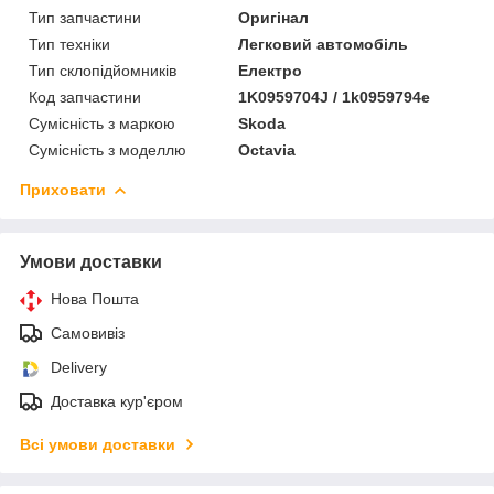
Тип запчастини
Оригінал
Тип техніки
Легковий автомобіль
Тип склопідйомників
Електро
Код запчастини
1K0959704J / 1k0959794e
Сумісність з маркою
Skoda
Сумісність з моделлю
Octavia
Приховати
Умови доставки
Нова Пошта
Самовивіз
Delivery
Доставка кур'єром
Всі умови доставки