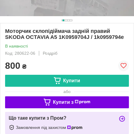
Моторчик склопідіймача задній правий
SKODA OCTAVIA A5 1K0959704J / 1k0959794e
В наявності
Код: 280622-06
Роздріб
800
₴
Купити
або
Купити з
Що таке купити з Пром?
Замовлення під захистом