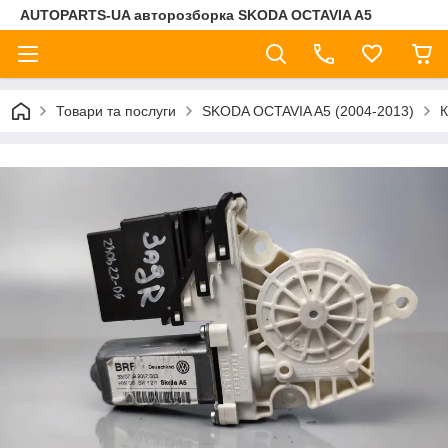
AUTOPARTS-UA авторозборка SKODA OCTAVIA A5
Товари та послуги
SKODA OCTAVIA A5 (2004-2013)