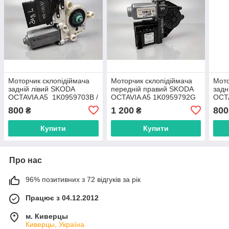
Моторчик склопідіймача
Моторчик склопідіймача
Мото
задній лівий SKODA
передній правий SKODA
задн
OCTAVIA A5 1K0959703B /
OCTAVIA A5 1K0959792G
OCTA
993424-100
993
800
1 200
800
₴
₴
Купити
Купити
Про нас
96% позитивних з 72 відгуків за рік
Працює з 04.12.2012
м. Киверцы
Киверцы, Україна