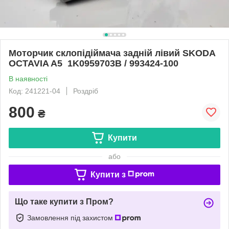
Моторчик склопідіймача задній лівий SKODA
OCTAVIA A5 1K0959703B / 993424-100
В наявності
Код: 241221-04
Роздріб
800
₴
Купити
або
Купити з
Що таке купити з Пром?
Замовлення під захистом