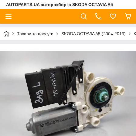
AUTOPARTS-UA авторозборка SKODA OCTAVIA A5
Товари та послуги
SKODA OCTAVIA A5 (2004-2013)