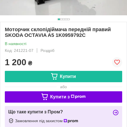
Моторчик склопідіймача передній правий
SKODA OCTAVIA A5 1K0959792C
В наявності
Код: 241221-07
Роздріб
1 200
₴
Купити
або
Купити з
Що таке купити з Пром?
Замовлення під захистом