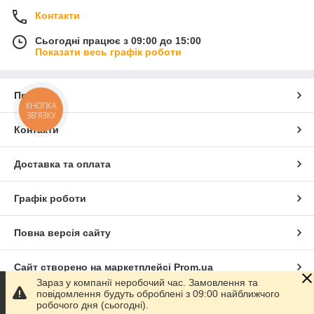
Контакти
Сьогодні працює з 09:00 до 15:00
Показати весь графік роботи
Про нас
КНОПКА
ЗВ'ЯЗКУ
Контакти
Доставка та оплата
Графік роботи
Повна версія сайту
Сайт створено на маркетплейсі
Prom.ua
Зараз у компанії неробочий час. Замовлення та
повідомлення будуть оброблені з 09:00 найближчого
Політика конфіденційності
робочого дня (сьогодні).