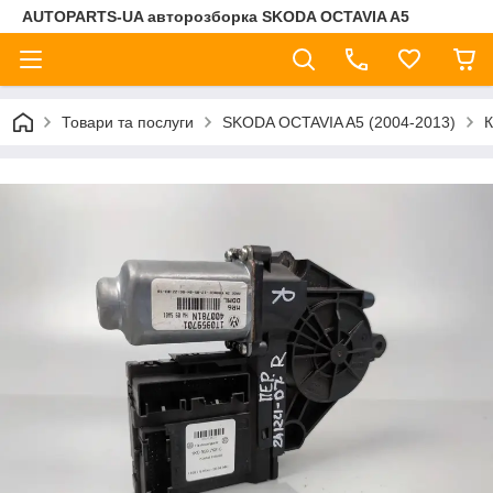
AUTOPARTS-UA авторозборка SKODA OCTAVIA A5
Товари та послуги
SKODA OCTAVIA A5 (2004-2013)