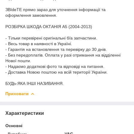
ЗВІdeТЕ прямо зараз для уточнення інформації та
оформлення замовлення.
РОЗБІРКА ШКОДА ОКТАНІЯ A5 (2004-2013)
- Тільки перевірені оригінальні б/а запчастини.
- Весь товар в наявності в Україні.
- Гарантія на встановлення та перевірку до 30 днів.
- Без передоплатів. Оплата у разі отримання на відділенні
Нової пошти.
- Надаємо додаткові фото та відповіді на питання.
- Доставка Новою поштою на всій території України.
БУДЬ-ЯКА ІНШІ НАЗИВАННЯ.
Приховати
Характеристики
Основні
Виробник
VAG