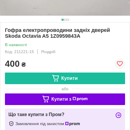
Гофра електропроводини задніх дверей
Skoda Octavia A5 1Z0959843А
В наявності
Код: 211221-15
Роздріб
400
₴
Купити
або
Купити з
Що таке купити з Пром?
Замовлення під захистом