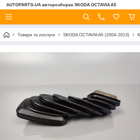
AUTOPARTS-UA авторозборка SKODA OCTAVIA A5
Товари та послуги
SKODA OCTAVIA A5 (2004-2013)