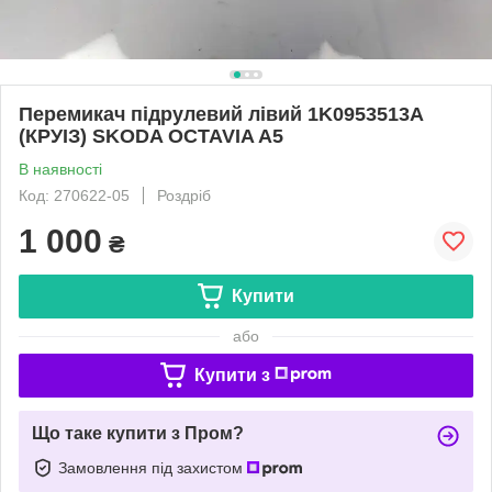
Перемикач підрулевий лівий 1K0953513A
(КРУІЗ) SKODA OCTAVIA A5
В наявності
Код: 270622-05
Роздріб
1 000
₴
Купити
або
Купити з
Що таке купити з Пром?
Замовлення під захистом