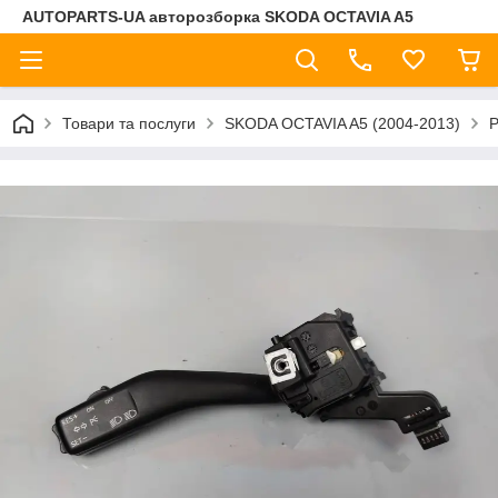
AUTOPARTS-UA авторозборка SKODA OCTAVIA A5
Товари та послуги
SKODA OCTAVIA A5 (2004-2013)