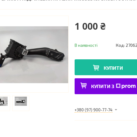
1 000 ₴
В наявності
Код:
2706
КУПИТИ
КУПИТИ З
+380 (97) 900-77-74