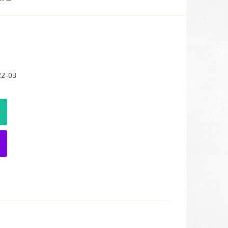
22-03