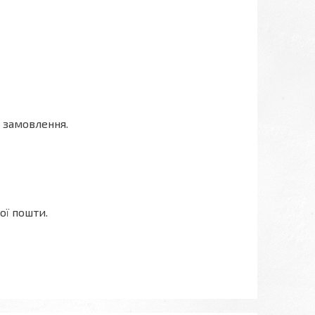
 замовлення.
ої пошти.