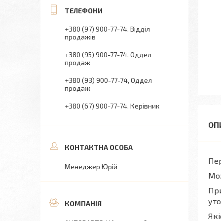
+380 (97) 900-77-74
Відділ
продажів
+380 (95) 900-77-74
Оддел
продаж
+380 (93) 900-77-74
Оддел
продаж
+380 (67) 900-77-74
Керівник
Пер
Менеджер Юрій
Мо
При
уто
Які