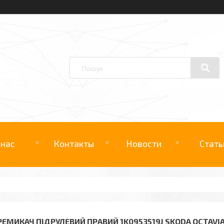
 нас
Контакты
Новости
Стать
РЕМИКАЧ ПІДРУЛЕВИЙ ПРАВИЙ 1K0953519J SKODA OCTAVIA