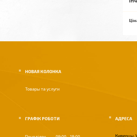
ІН
Цін
НОВАЯ КОЛОНКА
Товары та услуги
ГРАФІК РОБОТИ
Киверцы, 
Понеділок
09:00
18:00