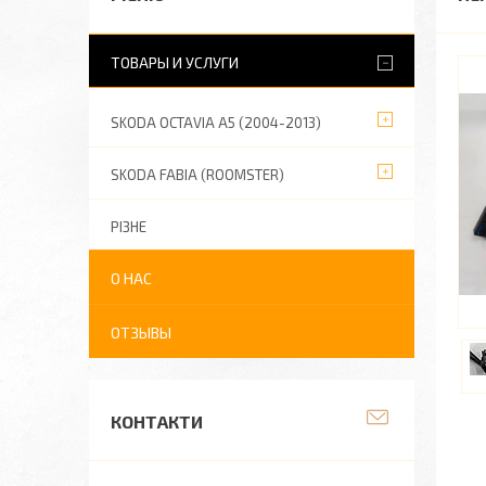
ТОВАРЫ И УСЛУГИ
SKODA OCTAVIA A5 (2004-2013)
SKODA FABIA (ROOMSTER)
РІЗНЕ
О НАС
ОТЗЫВЫ
КОНТАКТИ