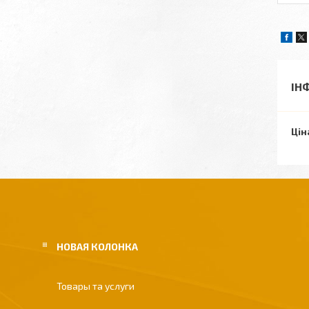
ІН
Цін
НОВАЯ КОЛОНКА
Товары та услуги