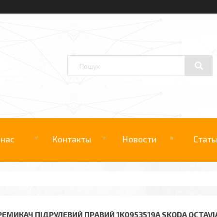
 нас
Контакты
Новости
Стать
РЕМИКАЧ ПІДРУЛЕВИЙ ПРАВИЙ 1K0953519A SKODA OCTAVI