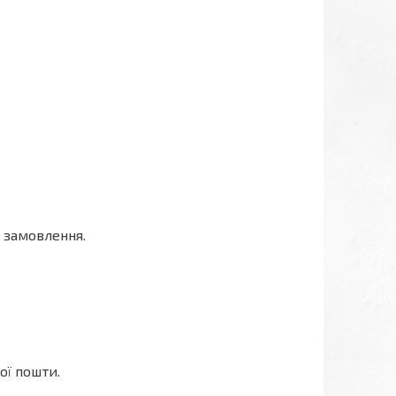
 замовлення.
ої пошти.