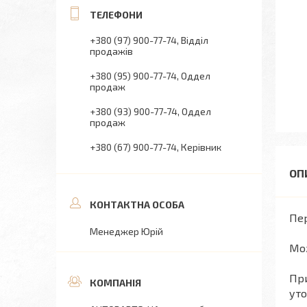
+380 (97) 900-77-74
Відділ
продажів
+380 (95) 900-77-74
Оддел
продаж
+380 (93) 900-77-74
Оддел
продаж
+380 (67) 900-77-74
Керівник
Пер
Менеджер Юрій
Мо
При
уто