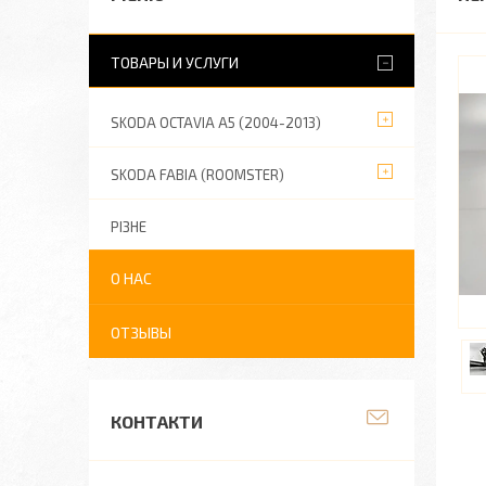
ТОВАРЫ И УСЛУГИ
SKODA OCTAVIA A5 (2004-2013)
SKODA FABIA (ROOMSTER)
РІЗНЕ
О НАС
ОТЗЫВЫ
КОНТАКТИ