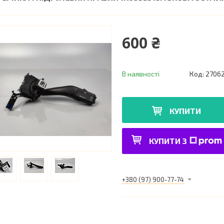
600 ₴
В наявності
Код:
2706
КУПИТИ
КУПИТИ З
+380 (97) 900-77-74