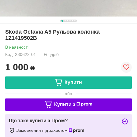
Skoda Octavia A5 Рульова колонка
1Z1419502B
В наявності
Код: 230622-01
Роздріб
1 000
₴
Купити
або
Купити з
Що таке купити з Пром?
Замовлення під захистом