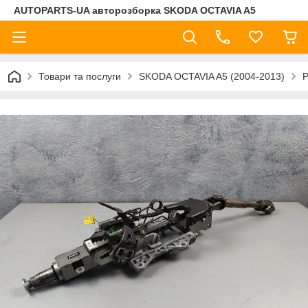
AUTOPARTS-UA авторозборка SKODA OCTAVIA A5
Товари та послуги
SKODA OCTAVIA A5 (2004-2013)