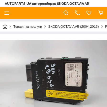
AUTOPARTS-UA авторозборка SKODA OCTAVIA A5
Товари та послуги
SKODA OCTAVIA A5 (2004-2013)