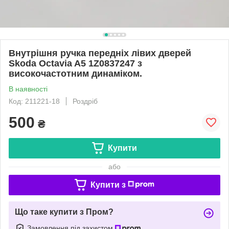
Внутрішня ручка передніх лівих дверей
Skoda Octavia A5 1Z0837247 з
високочастотним динаміком.
В наявності
Код: 211221-18
Роздріб
500
₴
Купити
або
Купити з
Що таке купити з Пром?
Замовлення під захистом