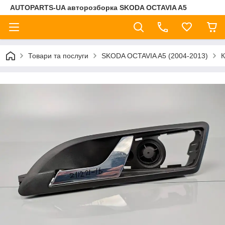
AUTOPARTS-UA авторозборка SKODA OCTAVIA A5
Товари та послуги
SKODA OCTAVIA A5 (2004-2013)