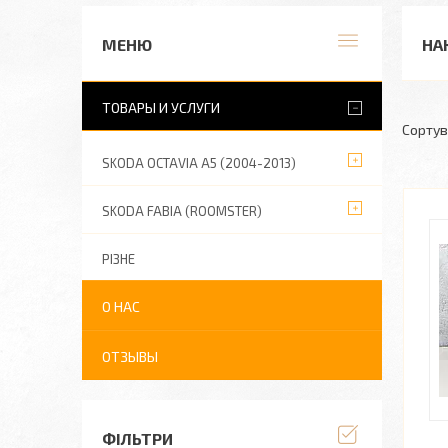
НА
ТОВАРЫ И УСЛУГИ
SKODA OCTAVIA A5 (2004-2013)
SKODA FABIA (ROOMSTER)
РІЗНЕ
О НАС
ОТЗЫВЫ
ФІЛЬТРИ