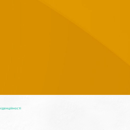
іденційності