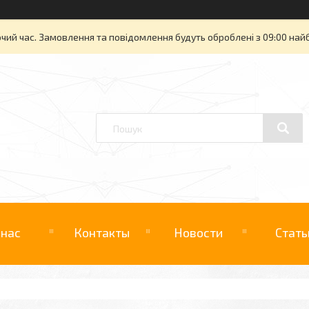
очий час. Замовлення та повідомлення будуть оброблені з 09:00 най
 нас
Контакты
Новости
Стать