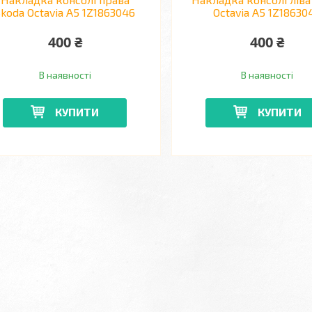
koda Octavia A5 1Z1863046
Octavia A5 1Z18630
400 ₴
400 ₴
В наявності
В наявності
КУПИТИ
КУПИТИ