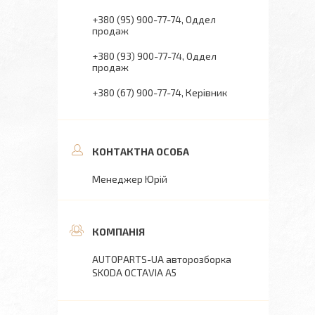
+380 (95) 900-77-74
Оддел
продаж
+380 (93) 900-77-74
Оддел
продаж
+380 (67) 900-77-74
Керівник
Менеджер Юрій
AUTOPARTS-UA авторозборка
SKODA OCTAVIA A5