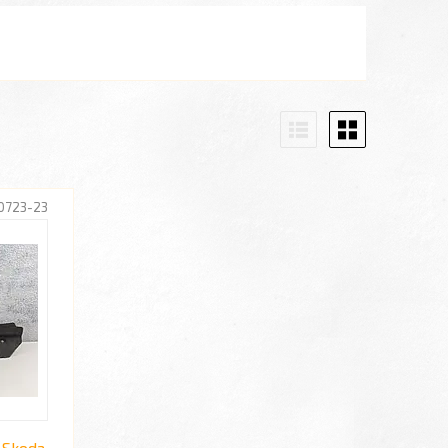
0723-23
 Skoda