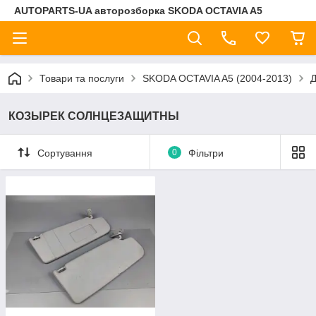
AUTOPARTS-UA авторозборка SKODA OCTAVIA A5
Товари та послуги
SKODA OCTAVIA A5 (2004-2013)
КОЗЫРЕК СОЛНЦЕЗАЩИТНЫ
Сортування
0
Фільтри