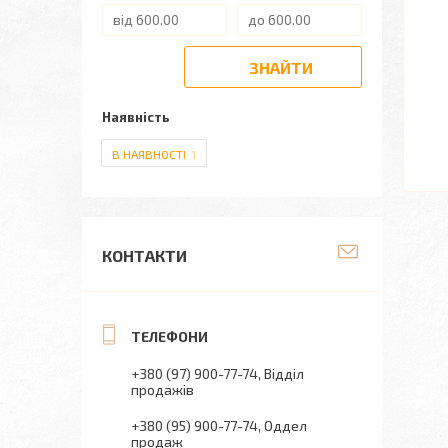
ЗНАЙТИ
Наявність
В НАЯВНОСТІ
1
КОНТАКТИ
+380 (97) 900-77-74
Відділ
продажів
+380 (95) 900-77-74
Оддел
продаж