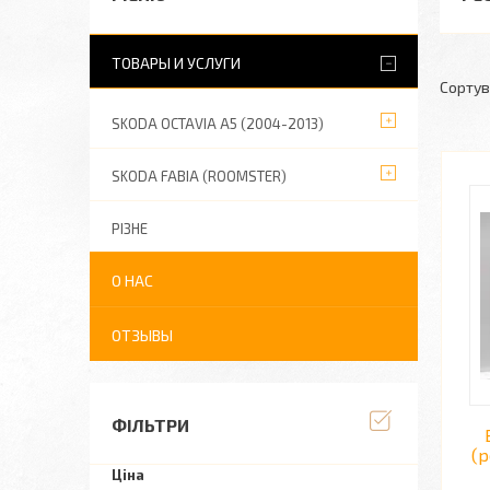
ТОВАРЫ И УСЛУГИ
SKODA OCTAVIA A5 (2004-2013)
SKODA FABIA (ROOMSTER)
РІЗНЕ
О НАС
ОТЗЫВЫ
ФІЛЬТРИ
(р
Ціна