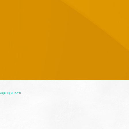
іденційності