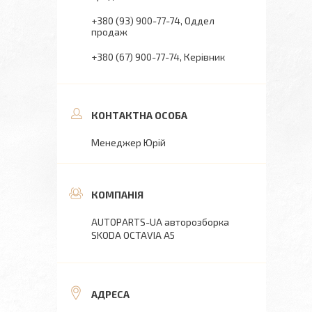
+380 (93) 900-77-74
Оддел
продаж
+380 (67) 900-77-74
Керівник
Менеджер Юрій
AUTOPARTS-UA авторозборка
SKODA OCTAVIA A5