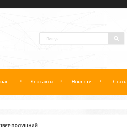
 нас
Контакты
Новости
Стать
СІВЕР ПОДУШНИЙ