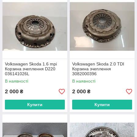
Volkswagen Skoda 1.6 mpi
Volkswagen Skoda 2.0 TDI
Корзина зчеплення D220
Корзина зчеплення
036141026L
3082000396
В наявності
В наявності
2 000
2 000
₴
₴
Купити
Купити