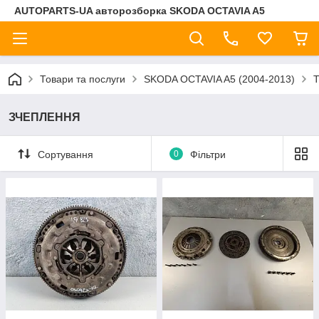
AUTOPARTS-UA авторозборка SKODA OCTAVIA A5
Товари та послуги
SKODA OCTAVIA A5 (2004-2013)
ЗЧЕПЛЕННЯ
Сортування
0
Фільтри