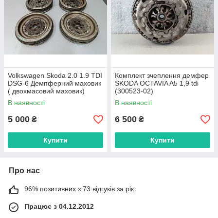
Volkswagen Skoda 2.0 1.9 TDI
Комплект зчеплення демфер
DSG-6 Демпферний маховик
SKODA OCTAVIA A5 1,9 tdi
( двохмасовий маховик)
(300523-02)
В наявності
В наявності
5 000
6 500
₴
₴
Купити
Купити
Про нас
96% позитивних з 73 відгуків за рік
Працює з 04.12.2012