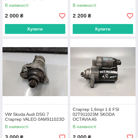
В наявності
В наявності
2 000
2 200
₴
₴
Купити
Купити
Стартер 1,6mpi 1.6 FSI
VW Skoda Audi DSG 7
02T911023M SKODA
Стартер VALEO 0AM911023D
OCTAVIA A5
В наявності
В наявності
3 000
2 000
₴
₴