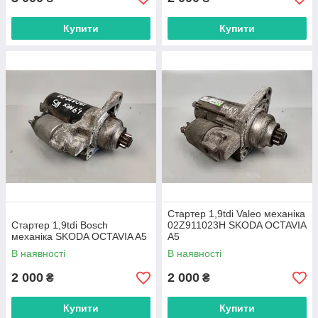
Купити
Купити
Стартер 1,9tdi Valeo механіка
Стартер 1,9tdi Bosch
02Z911023H SKODA OCTAVIA
механіка SKODA OCTAVIA A5
A5
В наявності
В наявності
2 000
2 000
₴
₴
Купити
Купити