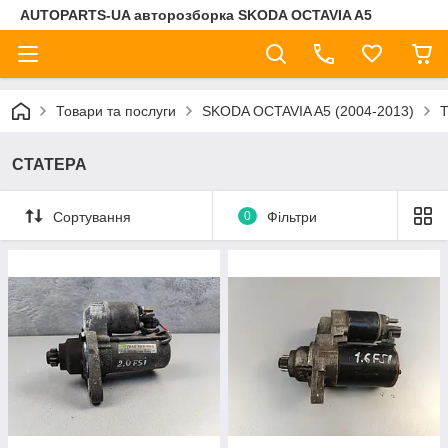
AUTOPARTS-UA авторозборка SKODA OCTAVIA A5
Товари та послуги
SKODA OCTAVIA A5 (2004-2013)
СТАТЕРА
Сортування
0
Фільтри