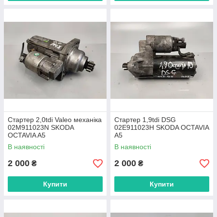
Стартер 2,0tdi Valeo механіка
Стартер 1,9tdi DSG
02M911023N SKODA
02E911023H SKODA OCTAVIA
OCTAVIA A5
A5
В наявності
В наявності
2 000
2 000
₴
₴
Купити
Купити