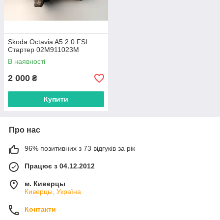
Skoda Octavia A5 2.0 FSI
Стартер 02M911023M
В наявності
2 000
₴
Купити
Про нас
96% позитивних з 73 відгуків за рік
Працює з 04.12.2012
м. Киверцы
Киверцы, Україна
Контакти