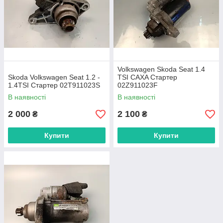
Volkswagen Skoda Seat 1.4
Skoda Volkswagen Seat 1.2 -
TSI CAXA Стартер
1.4TSI Стартер 02T911023S
02Z911023F
В наявності
В наявності
2 000
2 100
₴
₴
Купити
Купити