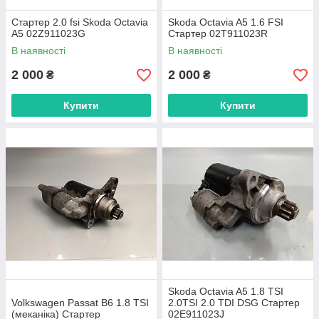
Стартер 2.0 fsi Skoda Octavia
Skoda Octavia A5 1.6 FSI
A5 02Z911023G
Стартер 02T911023R
В наявності
В наявності
2 000
2 000
₴
₴
Купити
Купити
Skoda Octavia A5 1.8 TSI
Volkswagen Passat B6 1.8 TSI
2.0TSI 2.0 TDI DSG Стартер
(меканіка) Стартер
02E911023J