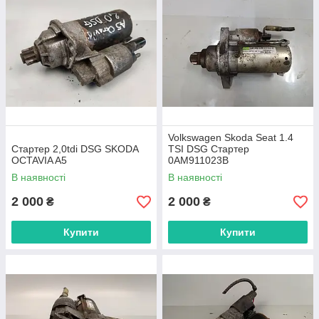
Volkswagen Skoda Seat 1.4
Стартер 2,0tdi DSG SKODA
TSI DSG Стартер
OCTAVIA A5
0AM911023B
В наявності
В наявності
2 000
2 000
₴
₴
Купити
Купити