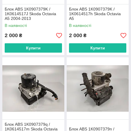
Блок ABS 1K0907379K /
Блок ABS 1K0907379K /
1K0614517J Skoda Octavia
1K0614517h Skoda Octavia
А5 2004-2013
A5
В наявності
В наявності
2 000
2 000
₴
₴
Купити
Купити
Блок ABS 1K0907379q /
1K0614517m Skoda Octavia
Блок ABS 1K0907379n /