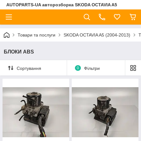
AUTOPARTS-UA авторозборка SKODA OCTAVIA A5
Товари та послуги
SKODA OCTAVIA A5 (2004-2013)
БЛОКИ ABS
Сортування
0
Фільтри