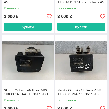
A5
1K0614117f Skoda Octavia A5
В наявності
В наявності
2 000
3 000
₴
₴
Купити
Купити
Skoda Octavia A5 Блок ABS
Skoda Octavia A5 Блок ABS
1K0907379AA , 1K0614517T
1K0907379AC 1K0614518
В наявності
В наявності
3 000
3 000
₴
₴