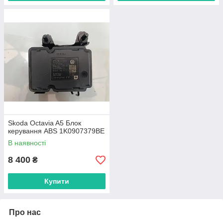
Skoda Octavia A5 Блок
керування ABS 1K0907379BE
В наявності
8 400
₴
Купити
Про нас