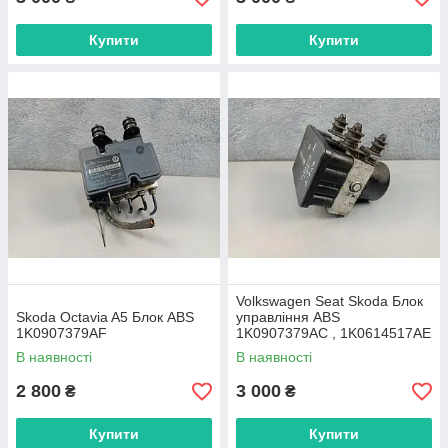
Купити
Купити
Volkswagen Seat Skoda Блок
Skoda Octavia A5 Блок ABS
управління ABS
1K0907379AF
1K0907379AC , 1K0614517AE
В наявності
В наявності
2 800
3 000
₴
₴
Купити
Купити