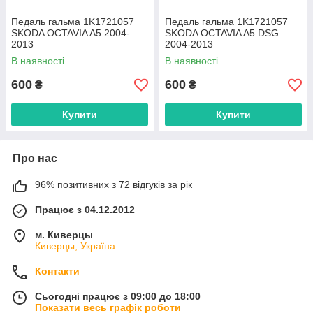
Педаль гальма 1K1721057
Педаль гальма 1K1721057
SKODA OCTAVIA A5 2004-
SKODA OCTAVIA A5 DSG
2013
2004-2013
В наявності
В наявності
600
600
₴
₴
Купити
Купити
Про нас
96% позитивних з 72 відгуків за рік
Працює з 04.12.2012
м. Киверцы
Киверцы, Україна
Контакти
Сьогодні працює з 09:00 до 18:00
Показати весь графік роботи