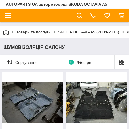
AUTOPARTS-UA авторозборка SKODA OCTAVIA A5
Товари та послуги
SKODA OCTAVIA A5 (2004-2013)
ШУМОВІЗОЛЯЦІЯ САЛОНУ
Сортування
0
Фільтри