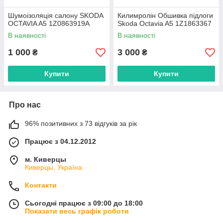
Шумоізоляція салону SKODA
Килимролін Обшивка підлоги
OCTAVIA A5 1Z0863919A
Skoda Octavia A5 1Z1863367
В наявності
В наявності
1 000
3 000
₴
₴
Купити
Купити
Про нас
96% позитивних з 73 відгуків за рік
Працює з 04.12.2012
м. Киверцы
Киверцы, Україна
Контакти
Сьогодні працює з 09:00 до 18:00
Показати весь графік роботи