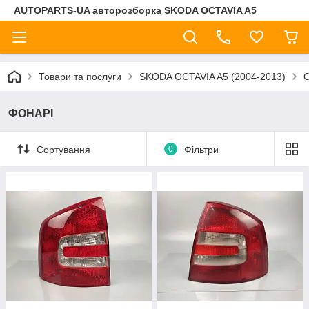
AUTOPARTS-UA авторозборка SKODA OCTAVIA A5
Товари та послуги
SKODA OCTAVIA A5 (2004-2013)
ФОНАРІ
Сортування
0
Фільтри