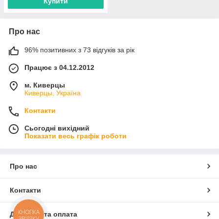
Купити
Про нас
96% позитивних з 73 відгуків за рік
Працює з 04.12.2012
м. Киверцы
Киверцы, Україна
Контакти
Сьогодні вихідний
Показати весь графік роботи
Про нас
Контакти
КНОПКА
Доставка та оплата
ЗВ'ЯЗКУ