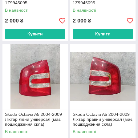
1Z9945095
1Z9945095
В наявності
В наявності
2 000
2 000
₴
₴
Купити
Купити
Skoda Octavia A5 2004-2009
Skoda Octavia A5 2004-2009
Ліхтар лівий універсал (має
Ліхтар правий універсал (має
пошкодження скла)
пошкодження скла)
1Z9945095
1Z9945096
В наявності
В наявності