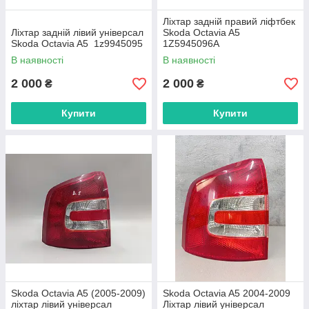
Ліхтар задній правий ліфтбек
Ліхтар задній лівий універсал
Skoda Octavia A5
Skoda Octavia A5 1z9945095
1Z5945096A
В наявності
В наявності
2 000
2 000
₴
₴
Купити
Купити
Skoda Octavia A5 (2005-2009)
Skoda Octavia A5 2004-2009
ліхтар лівий універсал
Ліхтар лівий універсал