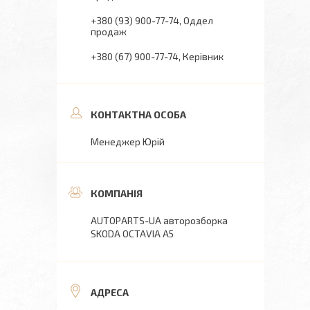
+380 (93) 900-77-74
Оддел
продаж
+380 (67) 900-77-74
Керівник
Менеджер Юрій
AUTOPARTS-UA авторозборка
SKODA OCTAVIA A5