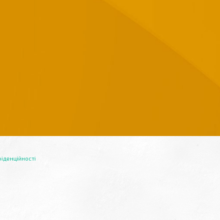
іденційності