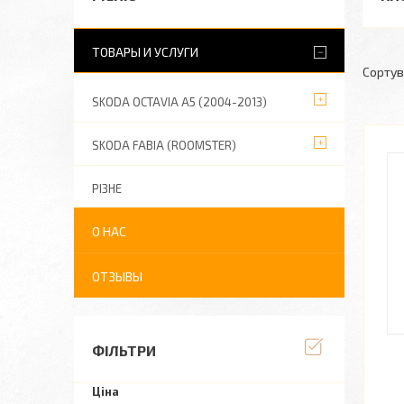
ТОВАРЫ И УСЛУГИ
SKODA OCTAVIA A5 (2004-2013)
SKODA FABIA (ROOMSTER)
РІЗНЕ
О НАС
ОТЗЫВЫ
ФІЛЬТРИ
Ціна