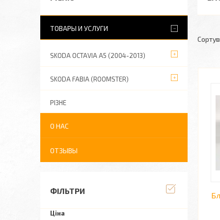
ТОВАРЫ И УСЛУГИ
SKODA OCTAVIA A5 (2004-2013)
SKODA FABIA (ROOMSTER)
РІЗНЕ
О НАС
ОТЗЫВЫ
ФІЛЬТРИ
Бл
Ціна