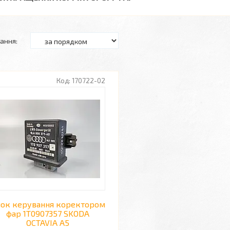
170722-02
ок керування коректором
фар 1T0907357 SKODA
OCTAVIA A5