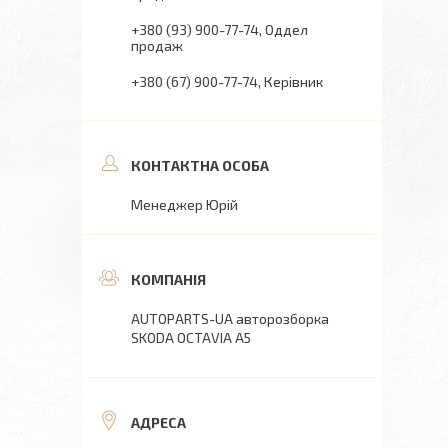
+380 (93) 900-77-74
Оддел
продаж
+380 (67) 900-77-74
Керівник
Менеджер Юрій
AUTOPARTS-UA авторозборка
SKODA OCTAVIA A5