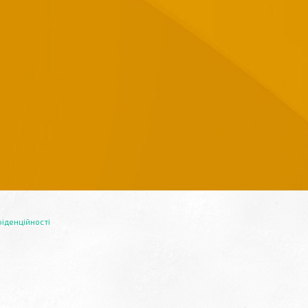
іденційності