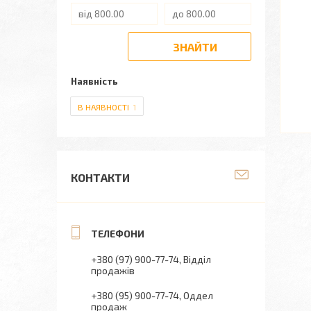
ЗНАЙТИ
Наявність
В НАЯВНОСТІ
1
КОНТАКТИ
+380 (97) 900-77-74
Відділ
продажів
+380 (95) 900-77-74
Оддел
продаж