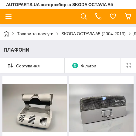
AUTOPARTS-UA авторозборка SKODA OCTAVIA A5
Товари та послуги
SKODA OCTAVIA A5 (2004-2013)
ПЛАФОНИ
Сортування
0
Фільтри