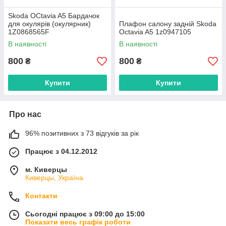
Skoda OCtavia A5 Бардачок
для окулярів (окулярник)
Плафон салону задній Skoda
1Z0868565F
Octavia A5 1z0947105
В наявності
В наявності
800
800
₴
₴
Купити
Купити
Про нас
96% позитивних з 73 відгуків за рік
Працює з 04.12.2012
м. Киверцы
Киверцы, Україна
Контакти
Сьогодні працює з 09:00 до 15:00
Показати весь графік роботи