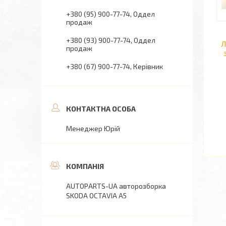
+380 (95) 900-77-74
Оддел
продаж
+380 (93) 900-77-74
Оддел
Л
продаж
+380 (67) 900-77-74
Керівник
Менеджер Юрій
AUTOPARTS-UA авторозборка
SKODA OCTAVIA A5