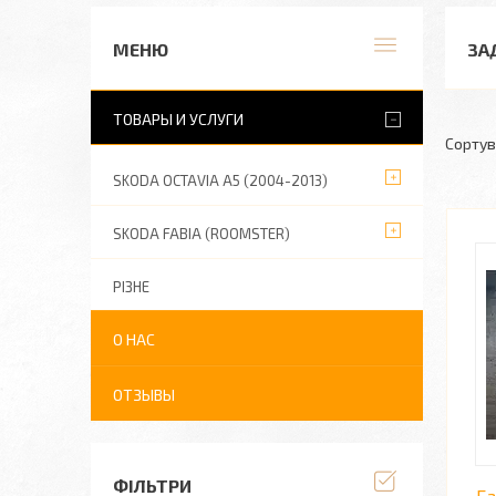
ЗА
ТОВАРЫ И УСЛУГИ
SKODA OCTAVIA A5 (2004-2013)
SKODA FABIA (ROOMSTER)
РІЗНЕ
О НАС
ОТЗЫВЫ
ФІЛЬТРИ
Ба