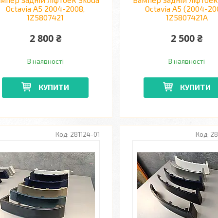
Octavia A5 2004-2008,
Octavia A5 (2004-20
1Z5807421
1Z5807421A
2 800 ₴
2 500 ₴
В наявності
В наявності
КУПИТИ
КУПИТИ
281124-01
28