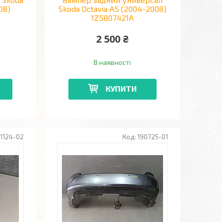
08)
Skoda Octavia A5 (2004-2008)
1Z5807421A
2 500 ₴
В наявності
КУПИТИ
1124-02
190725-01