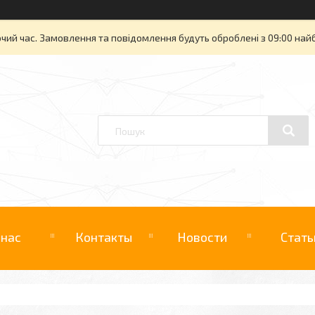
очий час. Замовлення та повідомлення будуть оброблені з 09:00 най
 нас
Контакты
Новости
Стать