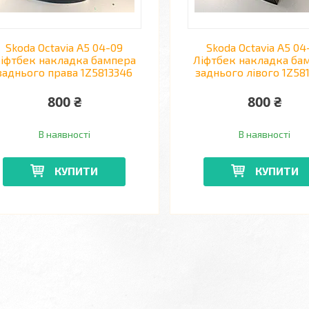
Skoda Octavia A5 04-09
Skoda Octavia A5 04
іфтбек накладка бампера
Ліфтбек накладка ба
заднього права 1Z5813346
заднього лівого 1Z58
800 ₴
800 ₴
В наявності
В наявності
КУПИТИ
КУПИТИ