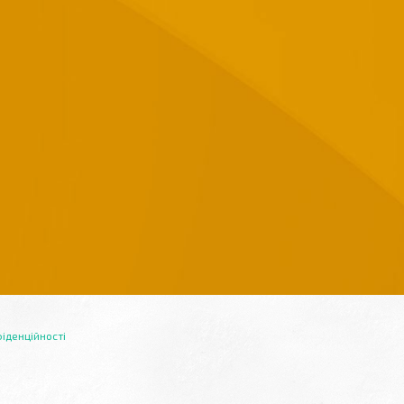
іденційності