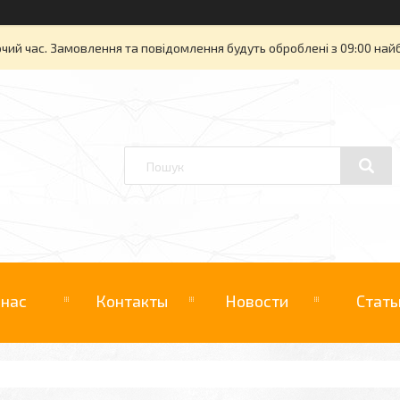
очий час. Замовлення та повідомлення будуть оброблені з 09:00 най
 нас
Контакты
Новости
Стать